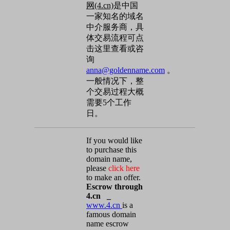
网(4.cn)
是中国
一家知名的域名
中介服务商，具
体交易流程可点
击这里查看或咨
询
anna@goldenname.com
。
一般情况下，整
个交易过程大概
需要5个工作
日。
If you would like
to purchase this
domain name,
please
click here
to make an offer.
Escrow through
4.cn _
www.4.cn
is a
famous domain
name escrow